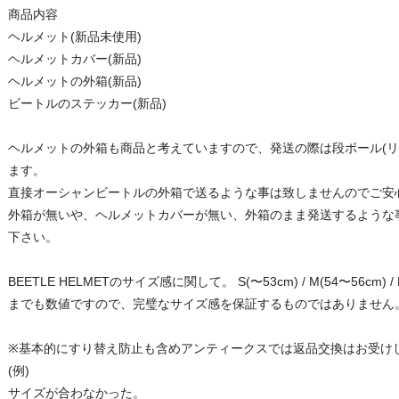
商品内容
ヘルメット(新品未使用)
ヘルメットカバー(新品)
ヘルメットの外箱(新品)
ビートルのステッカー(新品)
ヘルメットの外箱も商品と考えていますので、発送の際は段ボール(リ
ます。
直接オーシャンビートルの外箱で送るような事は致しませんのでご安
外箱が無いや、ヘルメットカバーが無い、外箱のまま発送するような
下さい。
BEETLE HELMETのサイズ感に関して。 S(〜53cm) / M(54〜56cm) / L
までも数値ですので、完璧なサイズ感を保証するものではありません
※基本的にすり替え防止も含めアンティークスでは返品交換はお受け
(例)
サイズが合わなかった。