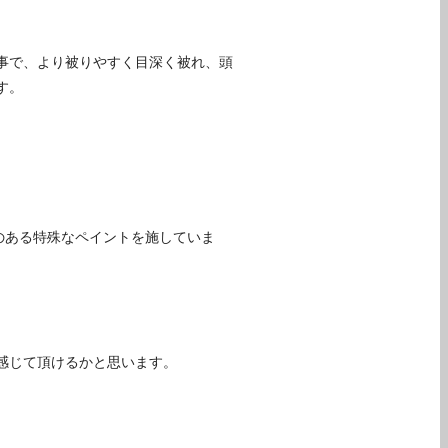
る事で、より被りやすく目深く被れ、頭
す。
のある特殊なペイントを施していま
。
感じて頂けるかと思います。