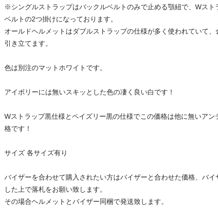
※シングルストラップはバックルベルトのみで止める顎紐で、Wスト
ベルトの2つ掛けになっております。
オールドヘルメットはダブルストラップの仕様が多く使われていて、
引き立てます。
色は別注のマットホワイトです。
アイボリーには無いスキッとした色の凄く良い白です！
Wストラップ黒仕様とペイズリー黒の仕様でこの価格は他に無いアン
格です！
サイズ 各サイズ有り
バイザーを合わせて購入されたい方はバイザーと合わせた価格、バイ
した上で落札をお願い致します。
その場合ヘルメットとバイザー同梱で発送致します。