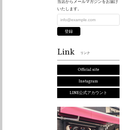
当店からメールマガジンをお届け
いたします。
登録
Link
リンク
Official site
Instagram
LINE公式アカウント