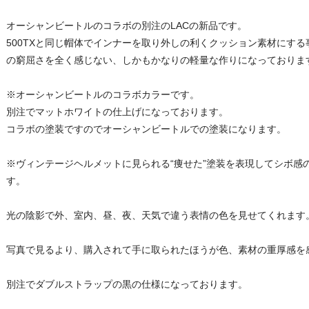
オーシャンビートルのコラボの別注のLACの新品です。
500TXと同じ帽体でインナーを取り外しの利くクッション素材にす
の窮屈さを全く感じない、しかもかなりの軽量な作りになっておりま
※オーシャンビートルのコラボカラーです。
別注でマットホワイトの仕上げになっております。
コラボの塗装ですのでオーシャンビートルでの塗装になります。
※ヴィンテージヘルメットに見られる“痩せた”塗装を表現してシボ感
す。
光の陰影で外、室内、昼、夜、天気で違う表情の色を見せてくれます
写真で見るより、購入されて手に取られたほうが色、素材の重厚感を
別注でダブルストラップの黒の仕様になっております。