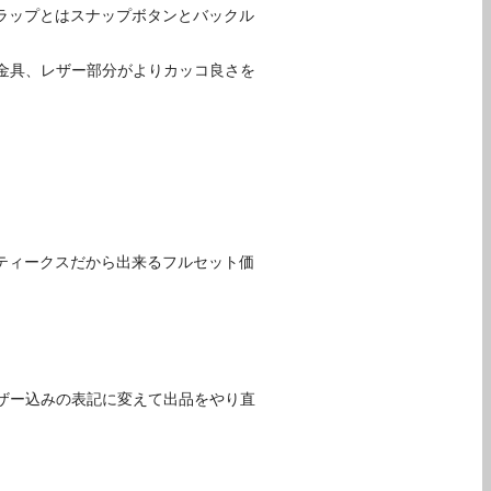
ラップとはスナップボタンとバックル
金具、レザー部分がよりカッコ良さを
ティークスだから出来るフルセット価
ザー込みの表記に変えて出品をやり直