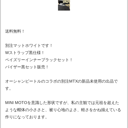
送料無料！
別注マットホワイトです！
Wストラップ黒仕様！
ペイズリーインナーブラックセット！
バイザー黒セット販売！
オーシャンビートルのコラボの別注MTXの新品未使用の出品で
す。
MINI MOTOを意識した形状ですが、私の主観では元祖を超えた
ような帽体の小ささと、被り心地のよさ、軽さをかね揃えている
作りになっております。