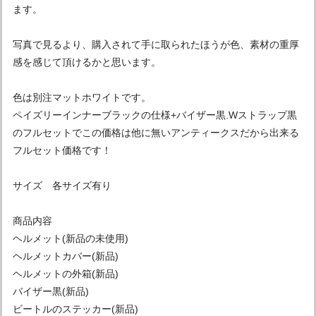
ます。
写真で見るより、購入されて手に取られたほうが色、素材の重厚
感を感じて頂けるかと思います。
色は別注マットホワイトです。
ペイズリーインナーブラックの仕様+バイザー黒.Wストラップ黒
のフルセットでこの価格は他に無いアンティークスだから出来る
フルセット価格です！
サイズ 各サイズ有り
商品内容
ヘルメット(新品の未使用)
ヘルメットカバー(新品)
ヘルメットの外箱(新品)
バイザー黒(新品)
ビートルのステッカー(新品)