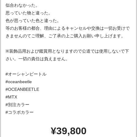
似合わなかった。
思っていた物と違った。
色が思っていた色と違った。
等のお客様の都合、理由によるキャンセルや交換は一切お受けで
きませんのてご理解、ご了承の上ご購入お願い申し上げます。
※装飾品用および鑑賞用となりますので公道では使用しないで下
さい。一切の責任は負えません。
#オーシャンビートル
#oceanbeetle
#OCEANBEETLE
#MTX
#別注カラー
#コラボカラー
¥39,800