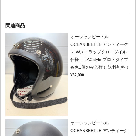
関連商品
オーシャンビートル
OCEANBEETLE アンティーク
ス Wストラップクロコダイル
仕様！ LACstyle プロトタイプ
各色1個のみ入荷！ 送料無料！
¥32,000
オーシャンビートル
OCEANBEETLE アンティーク