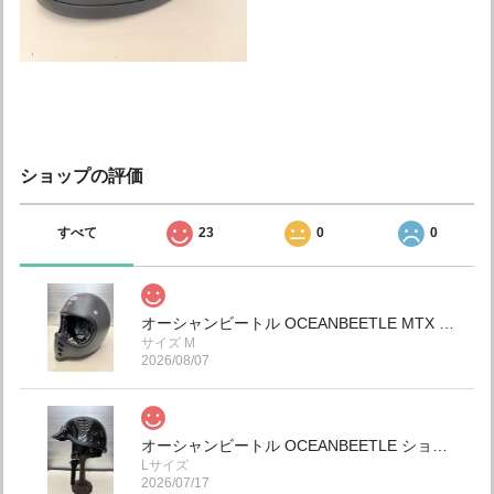
ショップの評価
すべて
23
0
0
オーシャンビートル OCEANBEETLE MTX 別注マット ダークグレー 各サイズ有り ペイズリーインナー黒仕様！ 送料無料！
サイズ M
2026/08/07
オーシャンビートル OCEANBEETLE ショーティー4 別注ブラックメタリック 各サイズ有り チンカップ黒 本皮クロコダイル型押し仕様 (鑑賞用.コレクション) SALE中！ 送料無料！インスタ.ホームページのみの限定販売！ (予約商品) 本日入荷してます！
Lサイズ
2026/07/17