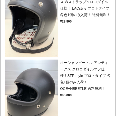
ス Wストラップクロコダイル
仕様！ LACstyle プロトタイプ
各色1個のみ入荷！ 送料無料！
¥29,800
オーシャンビートル アンティ
ークス クロコダイルマフ仕
様！STR style プロトタイプ 各
色1個のみ入荷！
OCEANBEETLE 送料無料！
¥45,000