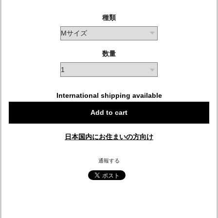
種類
数量
International shipping available
Add to cart
日本国内にお住まいの方向け
通報する