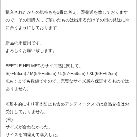
購入されたかたの気持ちを1番に考え、即発送を致しております
ので、その日購入して頂いたものは出来るだけその日の発送に間
に合うようにしております
新品の未使用です。
よろしくお願い致します。
BEETLE HELMETのサイズ感に関して。
S(〜53cm) / M(54〜56cm) / L(57〜59cm) / XL(60〜62cm)
※あくまでも数値ですので、完璧なサイズ感を保証するものでは
ありません。
※基本的にすり替え防止も含めアンティークスでは返品交換はお
受けしておりません。
(例)
サイズが合わなかった。
サイズを間違えて購入した。