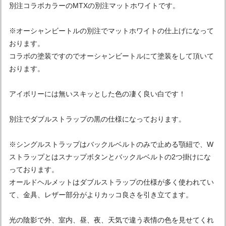
別注コラボカラーのMTXの別注マットホワイトです。
※オーシャンビートルの別注でマットホワイトの仕上げになって
おります。
コラボの塗装ですのでオーシャンビートルにて塗装をして頂いて
おります。
アイボリーには無いスキッとした色の凄く良い白です！
別注でダブルストラップの黒の仕様になっております。
※シングルストラップはバックルベルトのみで止める顎紐で、W
ストラップとはスナップボタンとバックルベルトの2つ掛けにな
っております。
オールドヘルメットはダブルストラップの仕様が多く使われてい
て、金具、レザー部分がよりカッコ良さを引き立てます。
光の陰影で外、室内、昼、夜、天気で違う表情の色を見せてくれ