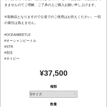
きませんのてご理解、ご了承の上ご購入お願い申し上げます。
※装飾品となりますので公道でのご使用はお控えください。一切
の責任は負えません。
#OCEANBEETLE
#オーシャンビートル
#STR
#別注
#ネイビー
¥37,500
種類
数量