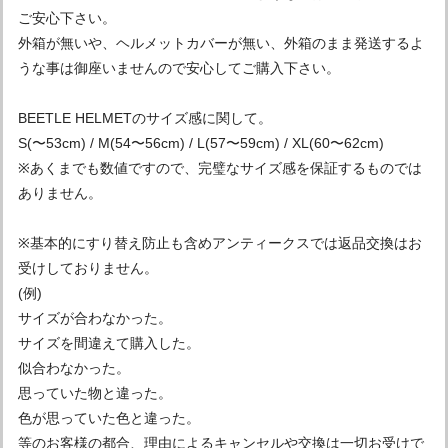
ご安心下さい。
外箱が無いや、ヘルメットカバーが無い、外箱のまま発送するよ
うな事は御座いませんので安心してご購入下さい。
BEETLE HELMETのサイズ感に関して。
S(〜53cm) / M(54〜56cm) / L(57〜59cm) / XL(60〜62cm)
※あくまでも数値ですので、完璧なサイズ感を保証するものでは
ありません。
※基本的にすり替え防止も含めアンティークスでは返品交換はお
受けしておりません。
(例)
サイズが合わなかった。
サイズを間違えて購入した。
似合わなかった。
思っていた物と違った。
色が思っていた色と違った。
等のお客様の都合、理由によるキャンセルや交換は一切お受けで