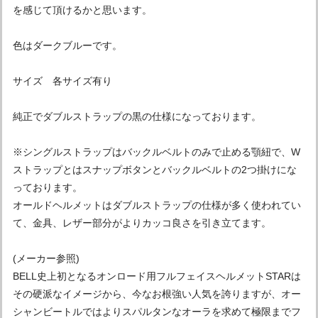
を感じて頂けるかと思います。
色はダークブルーです。
サイズ 各サイズ有り
純正でダブルストラップの黒の仕様になっております。
※シングルストラップはバックルベルトのみで止める顎紐で、W
ストラップとはスナップボタンとバックルベルトの2つ掛けにな
っております。
オールドヘルメットはダブルストラップの仕様が多く使われてい
て、金具、レザー部分がよりカッコ良さを引き立てます。
(メーカー参照)
BELL史上初となるオンロード用フルフェイスヘルメットSTARは
その硬派なイメージから、今なお根強い人気を誇りますが、オー
シャンビートルではよりスパルタンなオーラを求めて極限までフ