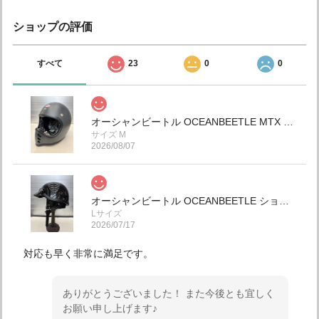
ショップの評価
すべて
23
0
0
オーシャンビートル OCEANBEETLE MTX 別注マット ダークグレー 各サイズ有り ペイズリーインナー黒仕様！ 送料無料！
サイズ M
2026/08/07
オーシャンビートル OCEANBEETLE ショーティー4 別注ブラックメタリック 各サイズ有り チンカップ黒 本皮クロコダイル型押し仕様 (鑑賞用.コレクション) SALE中！ 送料無料！インスタ.ホームページのみの限定販売！ (予約商品) 本日入荷してます！
Lサイズ
2026/07/17
対応も早く非常に満足です。
ありがとうございました！ また今後とも宜しく
お願い申し上げます♪