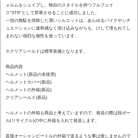
ォルムをシェイプし、独自のスタイルを持つフルフェイ
ス“STR”として昇華させることに成功しました。
一切の無駄を排除した潔いシルエットは、あらゆるバイクやシチ
ュエーションに違和感なく溶け込みながらも、けして埋もれてし
まわない強烈な個性を放っています。
※クリアシールドは標準装備となります。
商品内容
ヘルメット(新品の未使用)
ヘルメットカバー(新品)
ヘルメットの外箱(新品)
クリアシールド(新品)
ヘルメットの外箱も商品と考えていますので、発送の際は段ボー
ル(リサイクル)の中に外箱を入れて発送します。
直接オーシャンビートルの外箱で送るような事は致しませんので