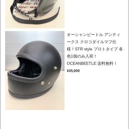
オーシャンビートル アンティ
ークス クロコダイルマフ仕
様！STR style プロトタイプ 各
色1個のみ入荷！
OCEANBEETLE 送料無料！
¥45,000