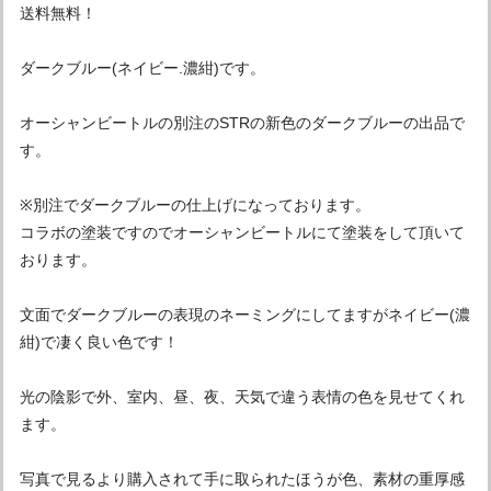
送料無料！
ダークブルー(ネイビー.濃紺)です。
オーシャンビートルの別注のSTRの新色のダークブルーの出品で
す。
※別注でダークブルーの仕上げになっております。
コラボの塗装ですのでオーシャンビートルにて塗装をして頂いて
おります。
文面でダークブルーの表現のネーミングにしてますがネイビー(濃
紺)で凄く良い色です！
光の陰影で外、室内、昼、夜、天気で違う表情の色を見せてくれ
ます。
写真で見るより購入されて手に取られたほうが色、素材の重厚感