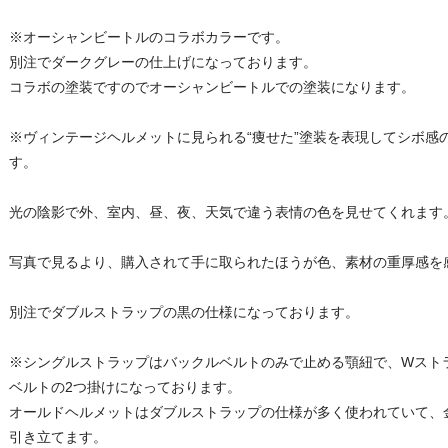
※オーシャンビートルのコラボカラーです。
別注でダークグレーの仕上げになっております。
コラボの塗装ですのでオーシャンビートルでの塗装になります。
※ヴィンテージヘルメットに見られる“痩せた”塗装を表現してシボ感
す。
光の陰影で外、室内、昼、夜、天気で違う表情の色を見せてくれます
写真で見るより、購入されて手に取られたほうが色、素材の重厚感を
別注でダブルストラップの黒の仕様になっております。
※シングルストラップはバックルベルトのみで止める顎紐で、Wスト
ベルトの2つ掛けになっております。
オールドヘルメットはダブルストラップの仕様が多く使われていて、
引き立てます。