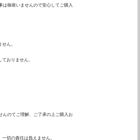
事は御座いませんので安心してご購入
ません。
しておりません。
せんのてご理解、ご了承の上ご購入お
。一切の責任は負えません。