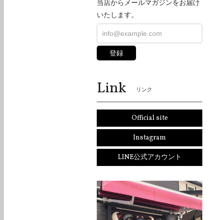
当店からメールマガジンをお届け
いたします。
登録
Link
リンク
Official site
Instagram
LINE公式アカウント