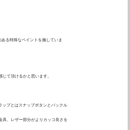
のある特殊なペイントを施していま
。
感じて頂けるかと思います。
ラップとはスナップボタンとバックル
金具、レザー部分がよりカッコ良さを