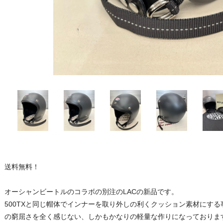
送料無料！
オーシャンビートルのコラボの別注のLACの新品です。
500TXと同じ帽体でインナーを取り外しの利くクッション素材にす
の窮屈さを全く感じない、しかもかなりの軽量な作りになっておりま