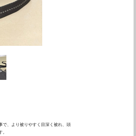
る事で、より被りやすく目深く被れ、頭
す。