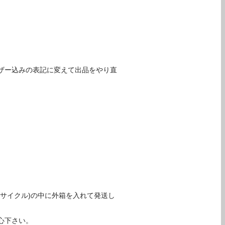
ザー込みの表記に変えて出品をやり直
サイクル)の中に外箱を入れて発送し
心下さい。