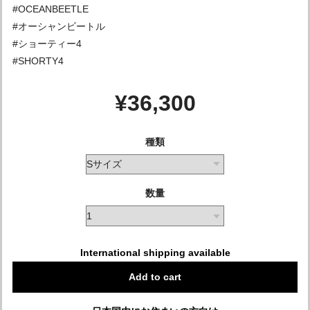
#OCEANBEETLE
#オーシャンビートル
#ショーティー4
#SHORTY4
¥36,300
種類
数量
International shipping available
Add to cart