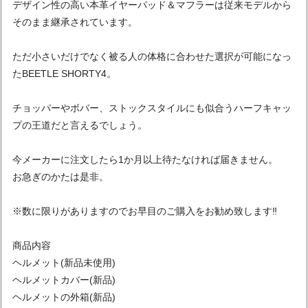
デザイン性の高い本革イヤーパッド＆マフラーは従来モデルから
そのまま継承されています。
ただ小さいだけでなく被る人の体格に合わせた選択が可能になっ
たBEETLE SHORTY4。
チョッパーやボバー、ストックスタイルにも似合うハーフキャッ
プの王道だと言えるでしょう。
今メーカーに注文したら1か月以上待たなければ届きません。
お急ぎのかたは是非。
※数に限りがありますのでお早目のご購入をお勧め致します‼︎
商品内容
ヘルメット(新品未使用)
ヘルメットカバー(新品)
ヘルメットの外箱(新品)