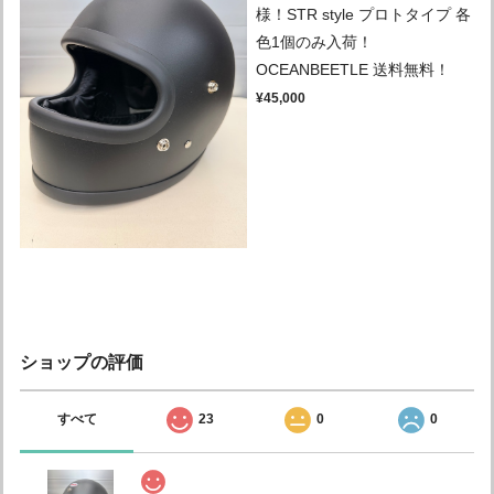
様！STR style プロトタイプ 各
色1個のみ入荷！
OCEANBEETLE 送料無料！
¥45,000
ショップの評価
すべて
23
0
0