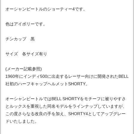
オーシャンビートルのショーティー4です。
色はアイボリーです。
チンカップ 黒
サイズ 各サイズ有り
(メーカー記載参照)
1960年にインディ500に出走するレーサー向けに開発されたBELL
社初のハーフキャップヘルメットSHORTY。
オーシャンビートルではBELL SHORTYをモチーフに被りやすさ
とルックスを重視した同名モデルをラインナップしていますが、
この度さらなる改良の手を加え、SHORTY4としてアップグレー
ドいたしました。