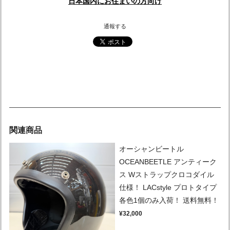
日本国内にお住まいの方向け
通報する
関連商品
オーシャンビートル
OCEANBEETLE アンティーク
ス Wストラップクロコダイル
仕様！ LACstyle プロトタイプ
各色1個のみ入荷！ 送料無料！
¥32,000