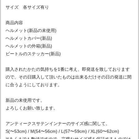
サイズ 各サイズ有り
商品内容
ヘルメット(新品の未使用)
ヘルメットカバー(新品)
ヘルメットの外箱(新品)
ビートルのステッカー(新品)
購入されたかたの気持ちを1番に考え、即発送を致しております
ので、その日購入して頂いたものは出来るだけその日の発送に間
に合うようにしております。
新品の未使用です。
よろしくお願い致します。
アンティークスサテンインナーのサイズ感に関して。
S(〜53cm) / M(54〜56cm) / L(57〜59cm) / XL(60〜62cm)
※あくまでも数値ですので、完璧なサイズ感を保証するものでは