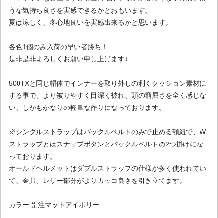
うな気持ち良さを実感できるかとおもいます。
夏は涼しく、冬心地良いを実感出来るかと思います。
各色1個のみ入荷の早い者勝ち！
是非是非よろしくお願い申し上げます♪
500TXと同じ帽体でインナーを取り外しの利くクッション素材に
する事で、より被りやすく目深く被れ、頭の窮屈さを全く感じな
い、しかもかなりの軽量な作りになっております。
※シングルストラップはバックルベルトのみで止める顎紐で、W
ストラップとはスナップボタンとバックルベルトの2つ掛けにな
っております。
オールドヘルメットはダブルストラップの仕様が多く使われてい
て、金具、レザー部分がよりカッコ良さを引き立てます。
カラー 別注マットアイボリー