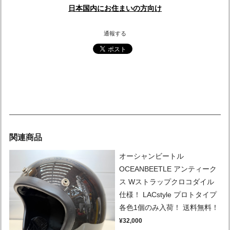
日本国内にお住まいの方向け
通報する
関連商品
オーシャンビートル
OCEANBEETLE アンティーク
ス Wストラップクロコダイル
仕様！ LACstyle プロトタイプ
各色1個のみ入荷！ 送料無料！
¥32,000