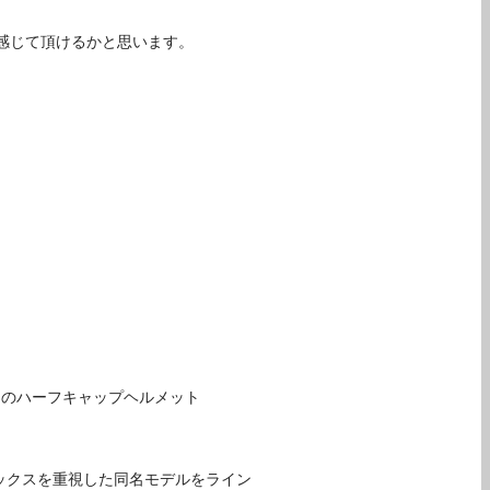
感じて頂けるかと思います。
社初のハーフキャップヘルメット
ルックスを重視した同名モデルをライン