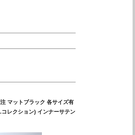
 別注 マットブラック 各サイズ有
.コレクション) インナーサテン