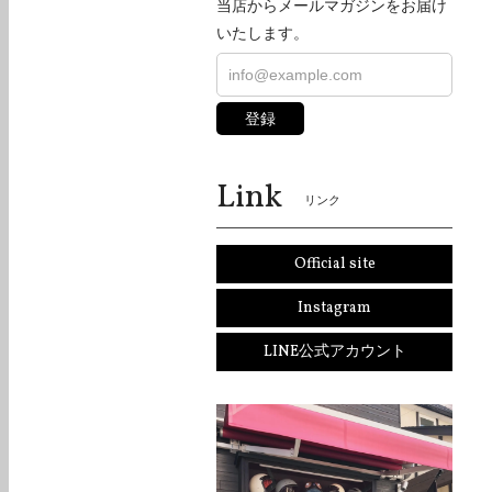
当店からメールマガジンをお届け
いたします。
登録
Link
リンク
Official site
Instagram
LINE公式アカウント