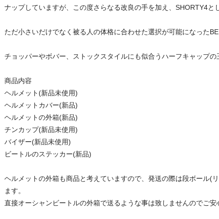
ナップしていますが、この度さらなる改良の手を加え、SHORTY4
ただ小さいだけでなく被る人の体格に合わせた選択が可能になったBEETL
チョッパーやボバー、ストックスタイルにも似合うハーフキャップの
商品内容
ヘルメット(新品未使用)
ヘルメットカバー(新品)
ヘルメットの外箱(新品)
チンカップ(新品未使用)
バイザー(新品未使用)
ビートルのステッカー(新品)
ヘルメットの外箱も商品と考えていますので、発送の際は段ボール(リ
ます。
直接オーシャンビートルの外箱で送るような事は致しませんのでご安