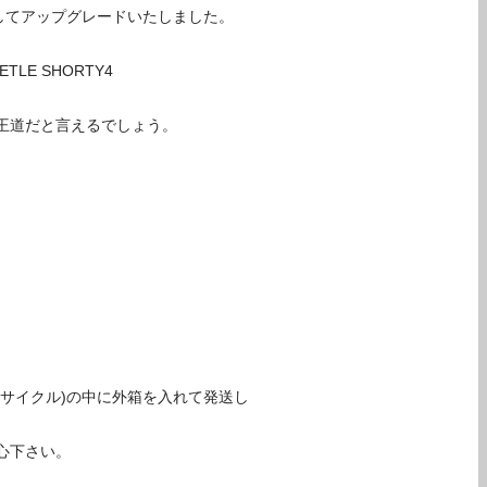
としてアップグレードいたしました。
E SHORTY4
王道だと言えるでしょう。
サイクル)の中に外箱を入れて発送し
心下さい。