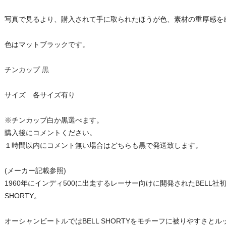
写真で見るより、購入されて手に取られたほうが色、素材の重厚感を
色はマットブラックです。
チンカップ 黒
サイズ 各サイズ有り
※チンカップ白か黒選べます。
購入後にコメントください。
１時間以内にコメント無い場合はどちらも黒で発送致します。
(メーカー記載参照)
1960年にインディ500に出走するレーサー向けに開発されたBELL
SHORTY。
オーシャンビートルではBELL SHORTYをモチーフに被りやすさと