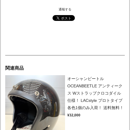
通報する
関連商品
オーシャンビートル
OCEANBEETLE アンティーク
ス Wストラップクロコダイル
仕様！ LACstyle プロトタイプ
各色1個のみ入荷！ 送料無料！
¥32,000