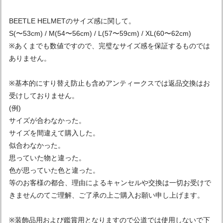
BEETLE HELMETのサイズ感に関して。
S(〜53cm) / M(54〜56cm) / L(57〜59cm) / XL(60〜62cm)
※あくまでも数値ですので、完璧なサイズ感を保証するものでは
ありません。
※基本的にすり替え防止も含めアンティークスでは返品交換はお
受けしておりません。
(例)
サイズが合わなかった。
サイズを間違えて購入した。
似合わなかった。
思っていた物と違った。
色が思っていた色と違った。
等のお客様の都合、理由によるキャンセルや交換は一切お受けで
きませんのてご理解、ご了承の上ご購入お願い申し上げます。
※装飾品用および鑑賞用となりますので公道では使用しないで下