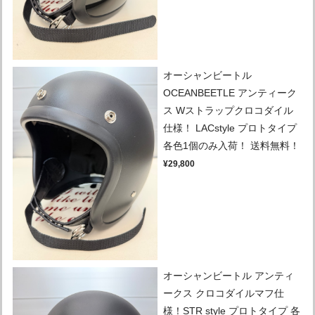
オーシャンビートル
OCEANBEETLE アンティーク
ス Wストラップクロコダイル
仕様！ LACstyle プロトタイプ
各色1個のみ入荷！ 送料無料！
¥29,800
オーシャンビートル アンティ
ークス クロコダイルマフ仕
様！STR style プロトタイプ 各