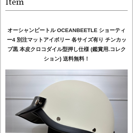
Item
オーシャンビートル OCEANBEETLE ショーティ
ー4 別注マットアイボリー 各サイズ有り チンカッ
プ黒 本皮クロコダイル型押し仕様 (鑑賞用.コレク
ション) 送料無料！