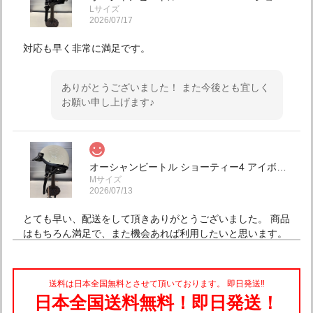
Lサイズ
2026/07/17
対応も早く非常に満足です。
ありがとうございました！ また今後とも宜しく
お願い申し上げます♪
オーシャンビートル ショーティー4 アイボリー チンカップ黒 各サイズ有り SALE中！ 送料込み！
Mサイズ
2026/07/13
とても早い、配送をして頂きありがとうございました。 商品
はもちろん満足で、また機会あれば利用したいと思います。
こちらこそ有難うございました。 また今後とも
送料は日本全国無料とさせて頂いております。 即日発送‼︎
宜しくお願い申し上げます♪
日本全国送料無料！即日発送！