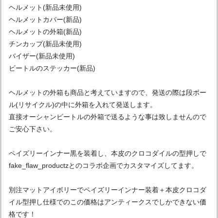
ヘルメット(新品未使用)
ヘルメットカバー(新品)
ヘルメットの外箱(新品)
チンカップ(新品未使用)
バイザー(新品未使用)
ビートルのステッカー(新品)
ヘルメットの外箱も商品と考えていますので、発送の際は段ボー
ル(リサイクル)の中に外箱を入れて発送します。
直接オーシャンビートルの外箱で送るような事は致しませんので
ご安心下さい。
ペイズリーインナー黒を装着し、本皮のクロコダイルの型押しで
fake_flaw_productzとのコラボ企画でカスタマイズしてます。
別注マットアイボリーでペイズリーインナー装着＋本皮クロコダ
イル型押し仕様でのこの価格はアンティークスでしかできない価
格です！