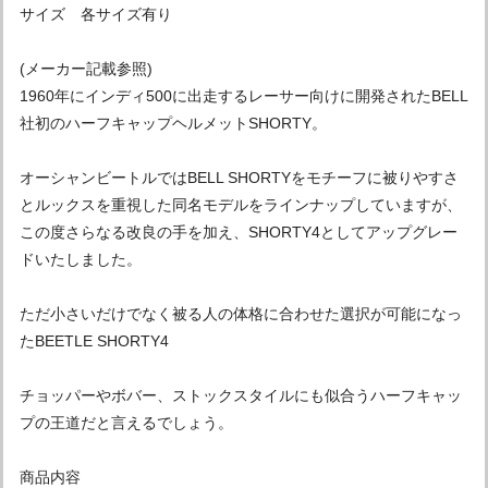
サイズ 各サイズ有り
(メーカー記載参照)
1960年にインディ500に出走するレーサー向けに開発されたBELL
社初のハーフキャップヘルメットSHORTY。
オーシャンビートルではBELL SHORTYをモチーフに被りやすさ
とルックスを重視した同名モデルをラインナップしていますが、
この度さらなる改良の手を加え、SHORTY4としてアップグレー
ドいたしました。
ただ小さいだけでなく被る人の体格に合わせた選択が可能になっ
たBEETLE SHORTY4
チョッパーやボバー、ストックスタイルにも似合うハーフキャッ
プの王道だと言えるでしょう。
商品内容